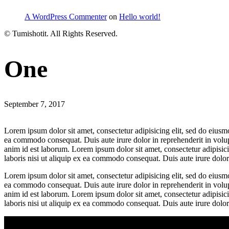
A WordPress Commenter
on
Hello world!
© Tumishotit. All Rights Reserved.
One
September 7, 2017
Lorem ipsum dolor sit amet, consectetur adipisicing elit, sed do eiusm
ea commodo consequat. Duis aute irure dolor in reprehenderit in volupta
anim id est laborum. Lorem ipsum dolor sit amet, consectetur adipisic
laboris nisi ut aliquip ex ea commodo consequat. Duis aute irure dolor i
Lorem ipsum dolor sit amet, consectetur adipisicing elit, sed do eiusm
ea commodo consequat. Duis aute irure dolor in reprehenderit in volupta
anim id est laborum. Lorem ipsum dolor sit amet, consectetur adipisic
laboris nisi ut aliquip ex ea commodo consequat. Duis aute irure dolor i