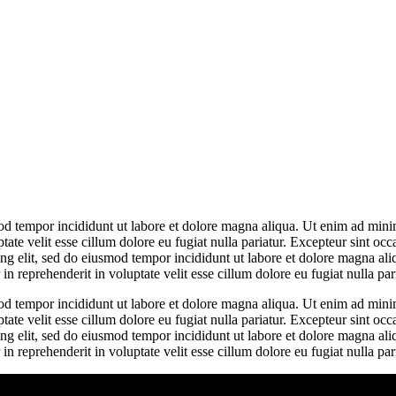
od tempor incididunt ut labore et dolore magna aliqua. Ut enim ad minim
te velit esse cillum dolore eu fugiat nulla pariatur. Excepteur sint occa
ing elit, sed do eiusmod tempor incididunt ut labore et dolore magna a
n reprehenderit in voluptate velit esse cillum dolore eu fugiat nulla pari
od tempor incididunt ut labore et dolore magna aliqua. Ut enim ad minim
te velit esse cillum dolore eu fugiat nulla pariatur. Excepteur sint occa
ing elit, sed do eiusmod tempor incididunt ut labore et dolore magna a
n reprehenderit in voluptate velit esse cillum dolore eu fugiat nulla pari