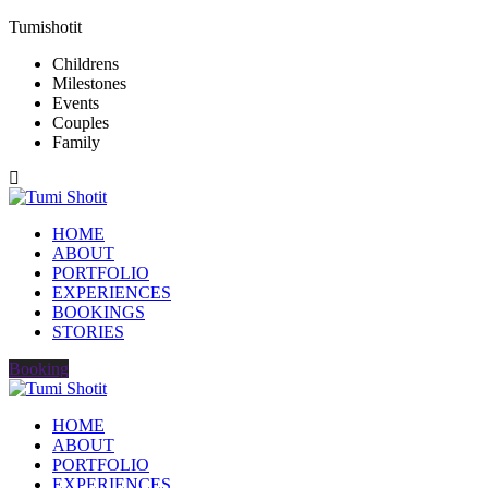
Tumishotit
Childrens
Milestones
Events
Couples
Family
HOME
ABOUT
PORTFOLIO
EXPERIENCES
BOOKINGS
STORIES
Booking
HOME
ABOUT
PORTFOLIO
EXPERIENCES