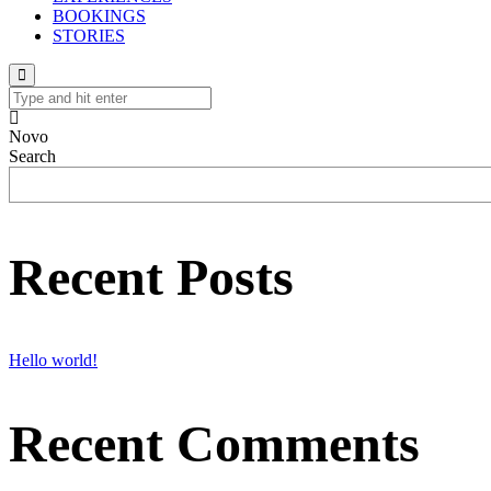
BOOKINGS
STORIES
Novo
Search
Recent Posts
Hello world!
Recent Comments